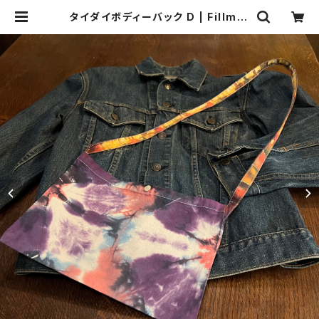
タイダイボディーバック D | Fillmor
e trip cafe Shop