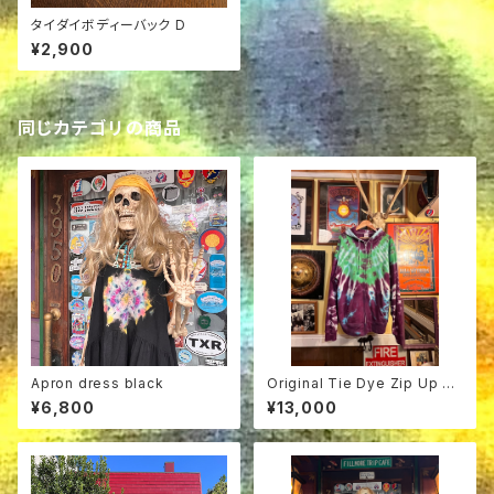
タイダイボディーバック D
¥2,900
同じカテゴリの商品
Apron dress black
Original Tie Dye Zip Up Ho
odie Lサイズ
¥6,800
¥13,000