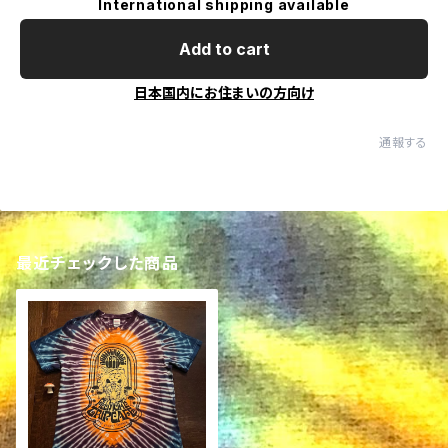
International shipping available
Add to cart
日本国内にお住まいの方向け
通報する
最近チェックした商品